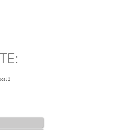
TE:
ocal 2