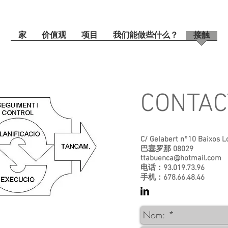
家
价值观
项目
我们能做些什么？
接触
CONTAC
C/ Gelabert n°10 Baixos L
巴塞罗那 08029
ttabuenca@hotmail.com
电话：93.019.73.96
手机：678.66.48.46